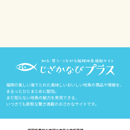
その他
じざかなび福岡
福岡の美しい海でとれた美味しいおいしい地魚の商品や情報を、
まるっとひとまとめに配信。
まだ知らない地魚の魅力を発見できる、
いつきても新鮮な驚き満載のおさかなサイトです。