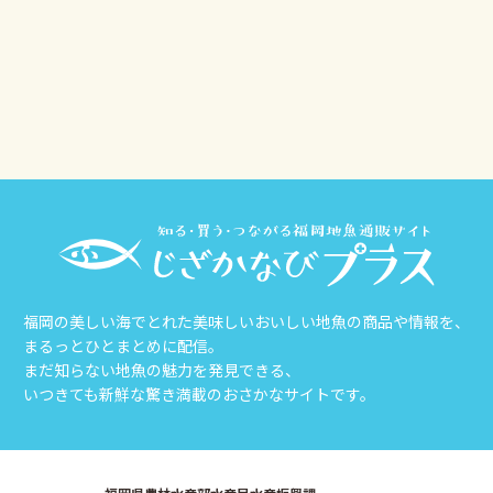
その他
じざかなび福岡
福岡の美しい海でとれた美味しいおいしい地魚の商品や情報を、
まるっとひとまとめに配信。
まだ知らない地魚の魅力を発見できる、
いつきても新鮮な驚き満載のおさかなサイトです。