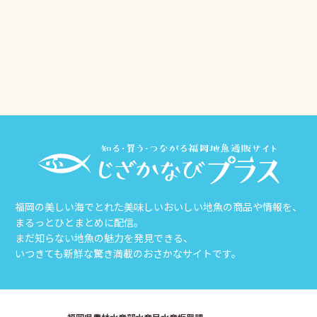
その他
じざかなび福岡
福岡の美しい海でとれた美味しいおいしい地魚の商品や情報を、
まるっとひとまとめに配信。
まだ知らない地魚の魅力を発見できる、
いつきても新鮮な驚き満載のおさかなサイトです。