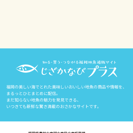
その他
じざかなび福岡
福岡の美しい海でとれた美味しいおいしい地魚の商品や情報を、
まるっとひとまとめに配信。
まだ知らない地魚の魅力を発見できる、
いつきても新鮮な驚き満載のおさかなサイトです。