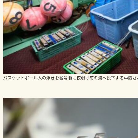
バスケットボール大の浮きを番号順に夜明け前の海へ投下する中西さ