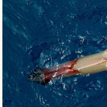
その他
じざかなび福岡