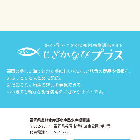
福岡の美しい海でとれた美味しいおいしい地魚の商品や情報を、
まるっとひとまとめに配信。
まだ知らない地魚の魅力を発見できる、
いつきても新鮮な驚き満載のおさかなサイトです。
福岡県農林水産部水産局水産振興課
〒812-8577 福岡県福岡市博多区東公園7番7号
代表電話：092-643-3563