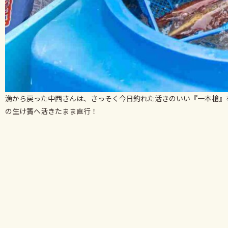
漁から戻った中西さんは、さっそく今日釣れた活きのいい『一本槍』
の生け簀へ活きたまま直行！