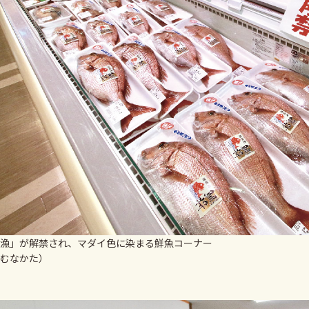
漁」が解禁され、マダイ色に染まる鮮魚コーナー
むなかた）