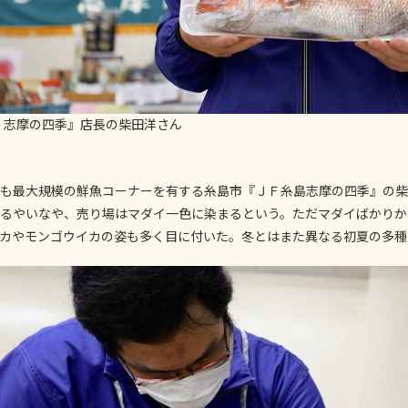
島 志摩の四季』店長の柴田洋さん
も最大規模の鮮魚コーナーを有する糸島市『ＪＦ糸島志摩の四季』の柴
るやいなや、売り場はマダイ一色に染まるという。ただマダイばかりか
カやモンゴウイカの姿も多く目に付いた。冬とはまた異なる初夏の多種