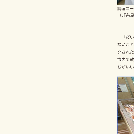
調理コー
（JF糸
「だい
ないこと
クされた
市内で飲
ちがいい