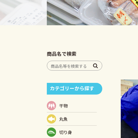
商品名で検索
カテゴリーから探す
干物
丸魚
切り身