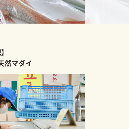
記】
天然マダイ