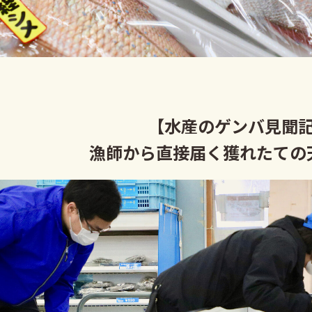
【水産のゲンバ見聞
漁師から直接届く獲れたての