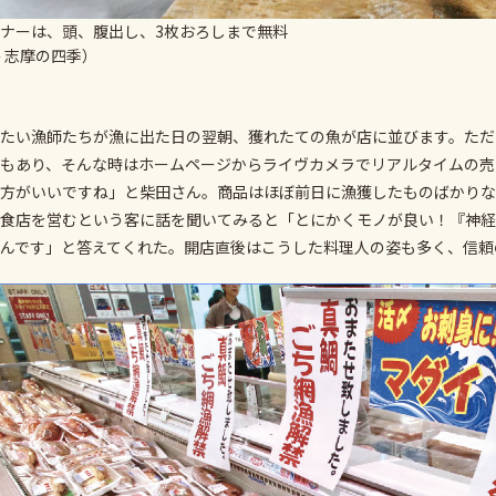
ナーは、頭、腹出し、3枚おろしまで無料
島 志摩の四季）
たい漁師たちが漁に出た日の翌朝、獲れたての魚が店に並びます。ただ
もあり、そんな時はホームページからライヴカメラでリアルタイムの売
方がいいですね」と柴田さん。商品はほぼ前日に漁獲したものばかりな
食店を営むという客に話を聞いてみると「とにかくモノが良い！『神経
んです」と答えてくれた。開店直後はこうした料理人の姿も多く、信頼