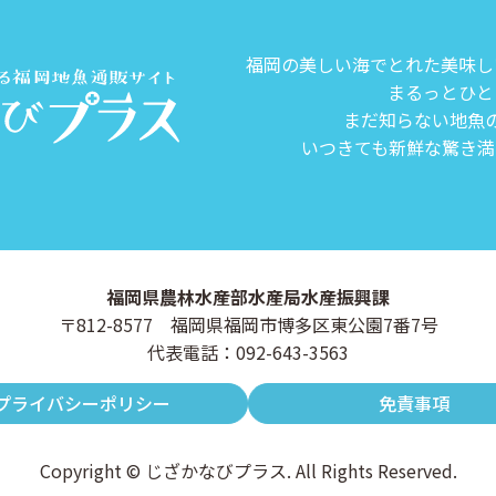
福岡の美しい海でとれた美味し
まるっとひと
まだ知らない地魚
いつきても新鮮な驚き満
福岡県農林水産部水産局水産振興課
〒812-8577 福岡県福岡市博多区東公園7番7号
代表電話：092-643-3563
プライバシーポリシー
免責事項
Copyright © じざかなびプラス. All Rights Reserved.