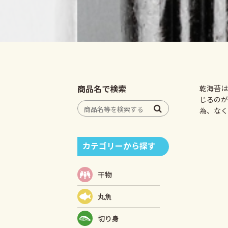
商品名で検索
乾海苔は
じるのが
為、なく
カテゴリーから探す
干物
丸魚
切り身