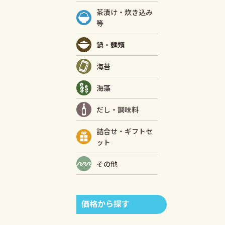
茶漬け・炊き込み
等
鍋・麺類
海苔
海藻
だし・調味料
詰合せ・ギフトセ
ット
その他
価格から探す