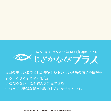
その他
じざかなび福岡
福岡の美しい海でとれた美味しいおいしい地魚の商品や情報を、
まるっとひとまとめに配信。
まだ知らない地魚の魅力を発見できる、
いつきても新鮮な驚き満載のおさかなサイトです。