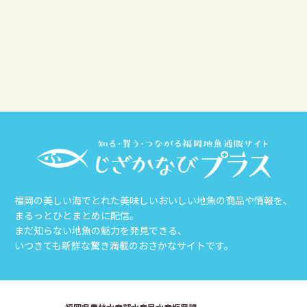
その他
じざかなび福岡
福岡の美しい海でとれた美味しいおいしい地魚の商品や情報を、
まるっとひとまとめに配信。
まだ知らない地魚の魅力を発見できる、
いつきても新鮮な驚き満載のおさかなサイトです。