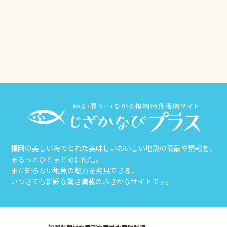
その他
じざかなび福岡
福岡の美しい海でとれた美味しいおいしい地魚の商品や情報を、
まるっとひとまとめに配信。
まだ知らない地魚の魅力を発見できる、
いつきても新鮮な驚き満載のおさかなサイトです。