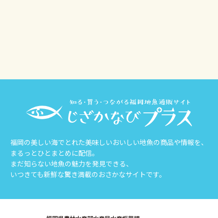
その他
じざかなび福岡
福岡の美しい海でとれた美味しいおいしい地魚の商品や情報を、
まるっとひとまとめに配信。
まだ知らない地魚の魅力を発見できる、
いつきても新鮮な驚き満載のおさかなサイトです。