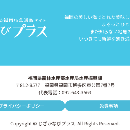
福岡の美しい海でとれた美味し
まるっとひと
まだ知らない地魚
いつきても新鮮な驚き満
福岡県農林水産部水産局水産振興課
〒812-8577 福岡県福岡市博多区東公園7番7号
代表電話：092-643-3563
プライバシーポリシー
免責事項
Copyright © じざかなびプラス. All Rights Reserved.