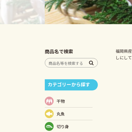
商品名で検索
福岡県産
しにして
カテゴリーから探す
干物
丸魚
切り身