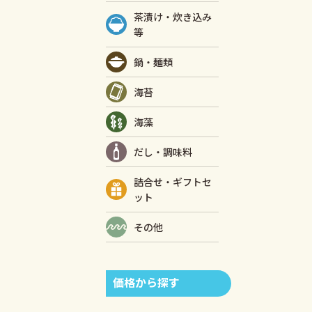
茶漬け・炊き込み
等
鍋・麺類
海苔
海藻
だし・調味料
詰合せ・ギフトセ
ット
その他
価格から探す