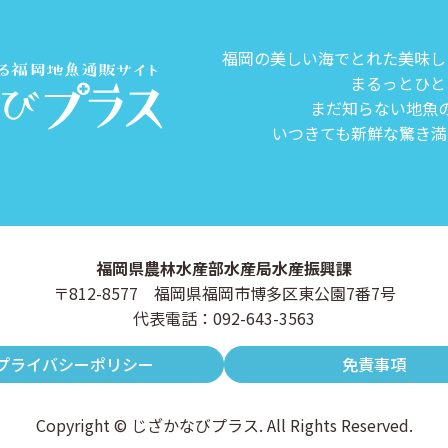
福岡の美しい海でとれた美味し
まるっとひと
まだ知らない地魚
いつきても新鮮な驚き満
福岡県農林水産部水産局水産振興課
〒812-8577 福岡県福岡市博多区東公園7番7号
代表電話：092-643-3563
プライバシーポリシー
免責事項
Copyright © じざかなびプラス. All Rights Reserved.