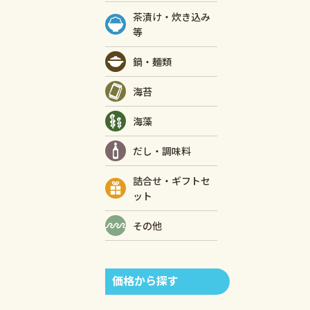
茶漬け・炊き込み
等
鍋・麺類
海苔
海藻
だし・調味料
詰合せ・ギフトセ
ット
その他
価格から探す