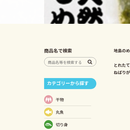
商品名で検索
地島のめ
とれたて
ねばりが
カテゴリーから探す
干物
丸魚
切り身