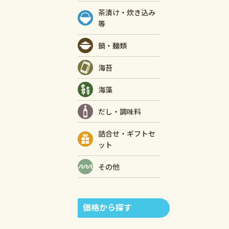
茶漬け・炊き込み
等
鍋・麺類
海苔
海藻
だし・調味料
詰合せ・ギフトセ
ット
その他
価格から探す