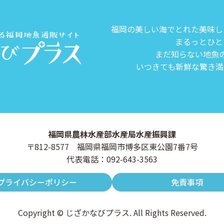
福岡の美しい海でとれた美味し
まるっとひと
まだ知らない地魚
いつきても新鮮な驚き満
福岡県農林水産部水産局水産振興課
〒812-8577 福岡県福岡市博多区東公園7番7号
代表電話：092-643-3563
プライバシーポリシー
免責事項
Copyright © じざかなびプラス. All Rights Reserved.