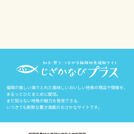
その他
じざかなび福岡
福岡の美しい海でとれた美味しいおいしい地魚の商品や情報を、
まるっとひとまとめに配信。
まだ知らない地魚の魅力を発見できる、
いつきても新鮮な驚き満載のおさかなサイトです。