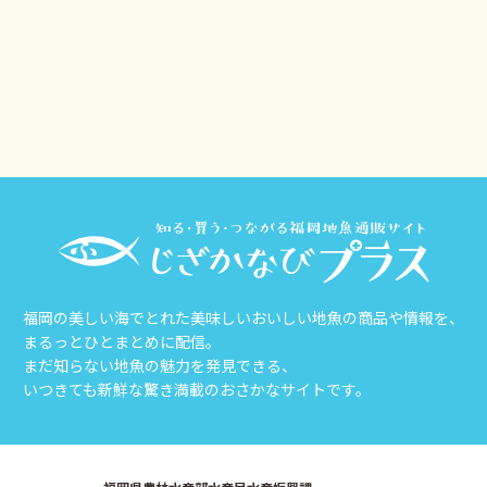
その他
じざかなび福岡
福岡の美しい海でとれた美味しいおいしい地魚の商品や情報を、
まるっとひとまとめに配信。
まだ知らない地魚の魅力を発見できる、
いつきても新鮮な驚き満載のおさかなサイトです。