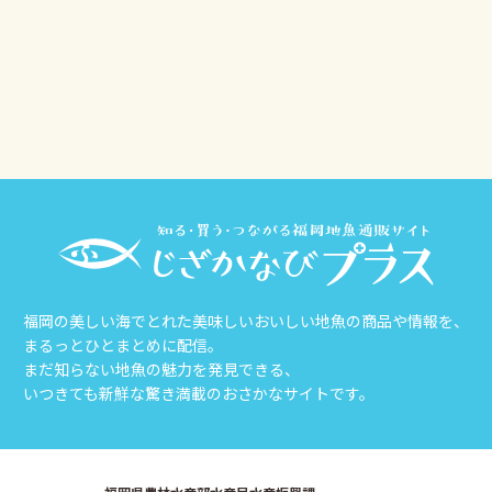
その他
じざかなび福岡
福岡の美しい海でとれた美味しいおいしい地魚の商品や情報を、
まるっとひとまとめに配信。
まだ知らない地魚の魅力を発見できる、
いつきても新鮮な驚き満載のおさかなサイトです。