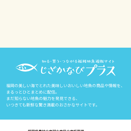
その他
じざかなび福岡
福岡の美しい海でとれた美味しいおいしい地魚の商品や情報を、
まるっとひとまとめに配信。
まだ知らない地魚の魅力を発見できる、
いつきても新鮮な驚き満載のおさかなサイトです。