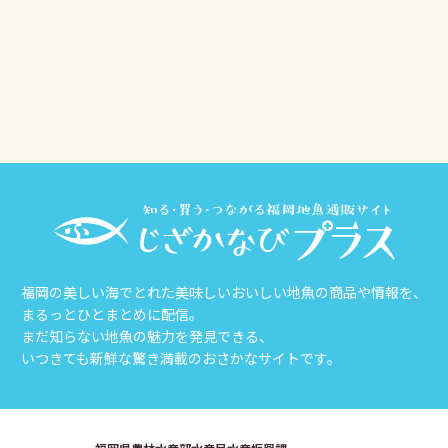
その他
じざかなび福岡
福岡の美しい海でとれた美味しいおいしい地魚の商品や情報を、
まるっとひとまとめに配信。
まだ知らない地魚の魅力を発見できる、
いつきても新鮮な驚き満載のおさかなサイトです。