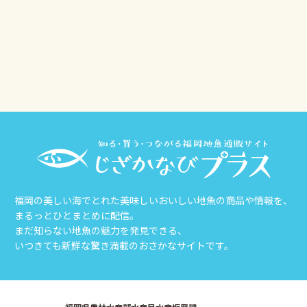
その他
じざかなび福岡
福岡の美しい海でとれた美味しいおいしい地魚の商品や情報を、
まるっとひとまとめに配信。
まだ知らない地魚の魅力を発見できる、
いつきても新鮮な驚き満載のおさかなサイトです。