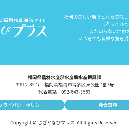
福岡の美しい海でとれた美味し
まるっとひと
まだ知らない地魚
いつきても新鮮な驚き満
福岡県農林水産部水産局水産振興課
〒812-8577 福岡県福岡市博多区東公園7番7号
代表電話：092-643-3563
プライバシーポリシー
免責事項
Copyright © じざかなびプラス. All Rights Reserved.