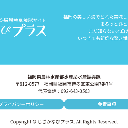
福岡の美しい海でとれた美味し
まるっとひと
まだ知らない地魚
いつきても新鮮な驚き満
福岡県農林水産部水産局水産振興課
〒812-8577 福岡県福岡市博多区東公園7番7号
代表電話：092-643-3563
プライバシーポリシー
免責事項
Copyright © じざかなびプラス. All Rights Reserved.