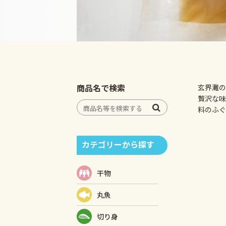
商品名で検索
玄界灘の
贅沢な味
料のふぐ
カテゴリーから探す
干物
丸魚
切り身