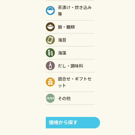
茶漬け・炊き込み
等
鍋・麺類
海苔
海藻
だし・調味料
詰合せ・ギフトセ
ット
その他
価格から探す