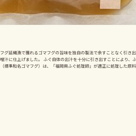
フグ延縄漁で獲れるゴマフグの旨味を独自の製法で余すことなく引き出
噌汁に仕上げました。 ふぐ自体の出汁を十分に引き出すことにより、ふ
（標準和名ゴマフグ）は、「福岡県ふぐ処理師」が適正に処理した原料