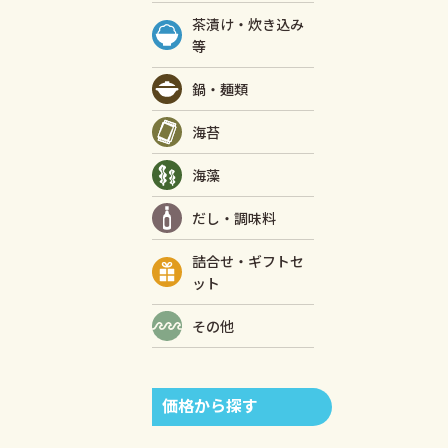
茶漬け・炊き込み
等
鍋・麺類
海苔
海藻
だし・調味料
詰合せ・ギフトセ
ット
その他
価格から探す