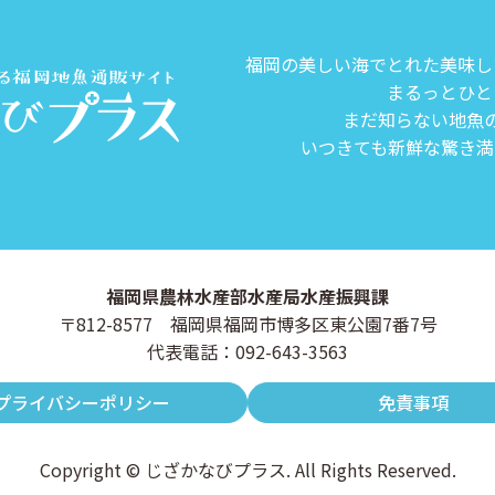
福岡の美しい海でとれた美味し
まるっとひと
まだ知らない地魚
いつきても新鮮な驚き満
福岡県農林水産部水産局水産振興課
〒812-8577 福岡県福岡市博多区東公園7番7号
代表電話：092-643-3563
プライバシーポリシー
免責事項
Copyright © じざかなびプラス. All Rights Reserved.