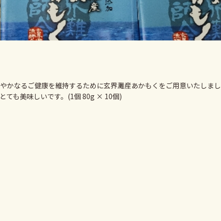
やかなるご健康を維持するために玄界灘産あかもくをご用意いたしまし
ても美味しいです。(1個 80g × 10個)