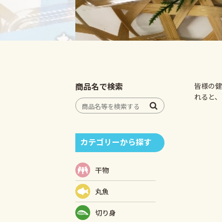
商品名で検索
皆様の健
れると、と
カテゴリーから探す
干物
丸魚
切り身