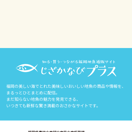
その他
じざかなび福岡
福岡の美しい海でとれた美味しいおいしい地魚の商品や情報を、
まるっとひとまとめに配信。
まだ知らない地魚の魅力を発見できる、
いつきても新鮮な驚き満載のおさかなサイトです。