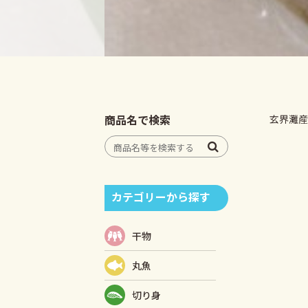
商品名で検索
玄界灘産
カテゴリーから探す
干物
丸魚
切り身