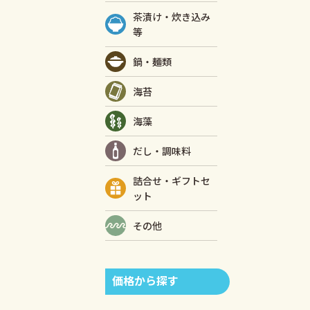
茶漬け・炊き込み
等
鍋・麺類
海苔
海藻
だし・調味料
詰合せ・ギフトセ
ット
その他
価格から探す