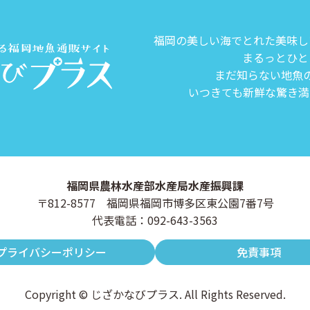
福岡の美しい海でとれた美味し
まるっとひと
まだ知らない地魚
いつきても新鮮な驚き満
福岡県農林水産部水産局水産振興課
〒812-8577 福岡県福岡市博多区東公園7番7号
代表電話：092-643-3563
プライバシーポリシー
免責事項
Copyright © じざかなびプラス. All Rights Reserved.