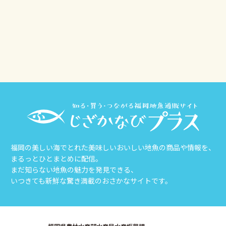
その他
じざかなび福岡
福岡の美しい海でとれた美味しいおいしい地魚の商品や情報を、
まるっとひとまとめに配信。
まだ知らない地魚の魅力を発見できる、
いつきても新鮮な驚き満載のおさかなサイトです。